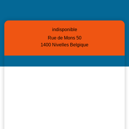
indisponible
Rue de Mons 50
1400 Nivelles Belgique