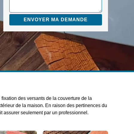
 fixation des versants de la couverture de la
extérieur de la maison. En raison des pertinences du
rait assurer seulement par un professionnel.