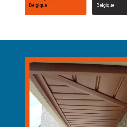
Belgique
Belgique