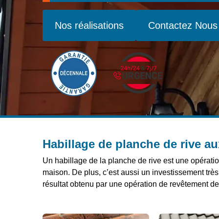
Nos réalisations
Contactez Nous
Habillage de planche de rive a
Un habillage de la planche de rive est une opération
maison. De plus, c’est aussi un investissement très
résultat obtenu par une opération de revêtement de l