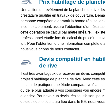
Prix habillage de planch
Une action de revêtement de la planche de rive dev
prestataire qualifié en travaux de couverture. Dema
personne compétente garantit la bonne réalisation 
incontestablement, assure l’obtention d’un résultat 
cette opération se calcul par mètre linéaire. Il exist
professionnel étudie lors du calcul du prix d’un tra
toit. Pour l’obtention d’une information complète et
nous vous prions de nous contacter.
Devis compétitif en habi
de rive
Il est très avantageux de recevoir un devis compétiti
projet d’habillage de planche de rive. Avec cette e
besoin de pratiquer une étude comparative étant d
guide le plus adapté à vos consignes voir encore 
attendez. Pour avoir un devis très satisfaisant pour
dessous de toit qui aura lieu dans le BE, nous vous