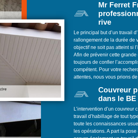
Mr Ferret 
profession
rive
Le principal but d’un travail 
rallongement de la durée de vi
objectif ne soit pas atteint si
Afin de prévenir cette grande 
toujours de confier l’accompl
compétent. Pour votre recherc
attentes, nous vous prions de
Couvreur p
dans le BE
L’intervention d’un couvreur ce
travail d’habillage de tout ty
toute les connaissances usuel
les opérations. A part la pos