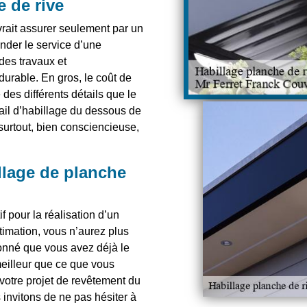
e de rive
rait assurer seulement par un
nder le service d’une
des travaux et
durable. En gros, le coût de
e des différents détails que le
vail d’habillage du dessous de
 surtout, bien consciencieuse,
llage de planche
f pour la réalisation d’un
stimation, vous n’aurez plus
onné que vous avez déjà le
meilleur que ce que vous
 votre projet de revêtement du
 invitons de ne pas hésiter à