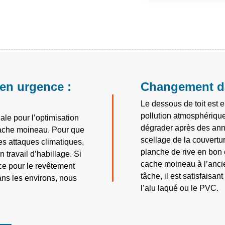
en urgence :
Changement de
Le dessous de toit est e
pollution atmosphérique.
ale pour l’optimisation
dégrader après des anné
 cache moineau. Pour que
scellage de la couvertur
es attaques climatiques,
planche de rive en bon 
 travail d’habillage. Si
cache moineau à l’anci
ce pour le revêtement
tâche, il est satisfaisa
ns les environs, nous
l’alu laqué ou le PVC.