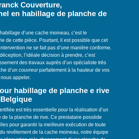
Franck Couverture,
nel en habillage de planche de
d’habillage d’une cache moineau, c’est le
e de cette pièce. Pourtant, il est possible que cet
 l’intervention ne se fait pas d’une manière conforme.
déception, l’idéale décision à prendre, c’est
issement des travaux auprès d’un spécialiste très
he d’un couvreur parfaitement à la hauteur de vos
 nous appeler.
our habillage de planche e rive
 Belgique
rtifiée est très essentielle pour la réalisation d’un
pe de la planche de rive. Ce prestataire possède
les pour garantir la meilleure exécution de toute
e du revêtement de la cache moineau, notre équipe