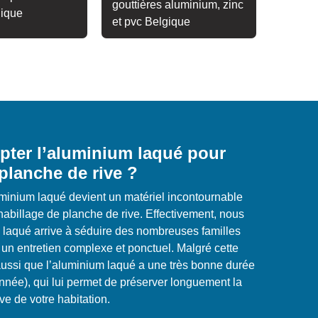
gouttières aluminium, zinc
gique
et pvc Belgique
pter l’aluminium laqué pour
 planche de rive ?
minium laqué devient un matériel incontournable
’habillage de planche de rive. Effectivement, nous
u laqué arrive à séduire des nombreuses familles
s un entretien complexe et ponctuel. Malgré cette
e aussi que l’aluminium laqué a une très bonne durée
année), qui lui permet de préserver longuement la
ve de votre habitation.