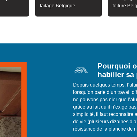
faitage Belgique
toiture Bel
Pourquoi o
habiller sa
Depuis quelques temps, l’alu
lorsqu’on parle d’un travail d
ne pouvons pas nier que l’al
grâce au fait qu’il n’exige pa
simplicité, il faut reconnaitr
de vie (plusieurs dizaines d’
résistance de la planche de ri