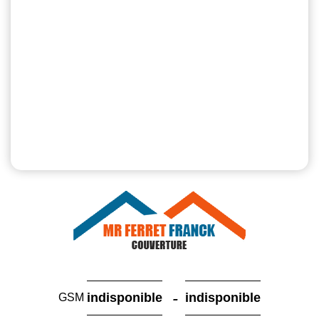
-
indisponible
indisponible
GSM