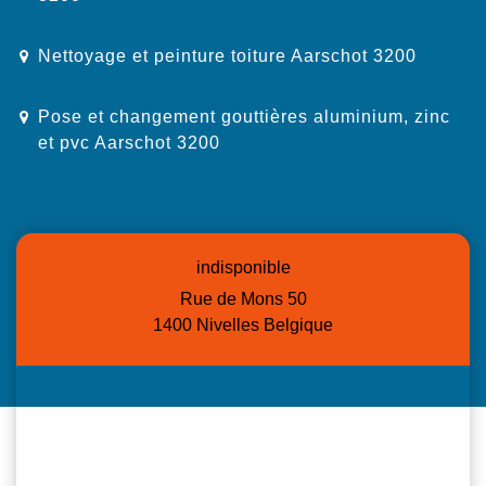
Nettoyage et peinture toiture Aarschot 3200
Pose et changement gouttières aluminium, zinc
et pvc Aarschot 3200
indisponible
Rue de Mons 50
1400 Nivelles Belgique