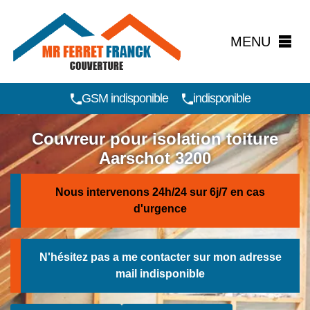
MENU
GSM indisponible
indisponible
Couvreur pour isolation toiture
Aarschot 3200
Nous intervenons 24h/24 sur 6j/7 en cas
d'urgence
N'hésitez pas a me contacter sur mon adresse
mail
indisponible