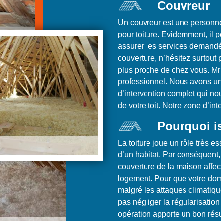
Couvreur
Un couvreur est une personne 
pour toiture. Evidemment, il
assurer les services demandés
couverture, n’hésitez surtout
plus proche de chez vous. Mr
professionnel. Nous avons un
d’intervention complet qui nou
de votre toit. Notre zone d’int
Pourquoi is
La toiture joue un rôle très e
d’un habitat. Par conséquent, 
couverture de la maison affect
logement. Pour que votre domi
malgré les attaques climatique
pas négliger la régularisation 
opération apporte un bon résu