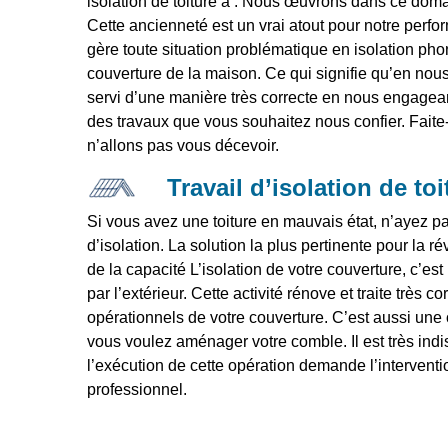
isolation de toiture à . Nous œuvrons dans ce dom
Cette ancienneté est un vrai atout pour notre perfo
gère toute situation problématique en isolation ph
couverture de la maison. Ce qui signifie qu’en nous
servi d’une manière très correcte en nous engagean
des travaux que vous souhaitez nous confier. Faite
n’allons pas vous décevoir.
Travail d’isolation de toi
Si vous avez une toiture en mauvais état, n’ayez pa
d’isolation. La solution la plus pertinente pour la ré
de la capacité L’isolation de votre couverture, c’est l
par l’extérieur. Cette activité rénove et traite très
opérationnels de votre couverture. C’est aussi une o
vous voulez aménager votre comble. Il est très ind
l’exécution de cette opération demande l’interventi
professionnel.