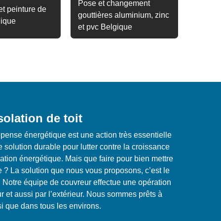
Pose et changement
t peinture de
gouttières aluminium, zinc
gique
et pvc Belgique
solation de toit
pense énergétique est une action très essentielle
e solution durable pour lutter contre la croissance
tion énergétique. Mais que faire pour bien mettre
e ? La solution que nous vous proposons, c’est le
oit. Notre équipe de couvreur effectue une opération
ieur et aussi par l’extérieur. Nous sommes prêts à
si que dans tous les environs.