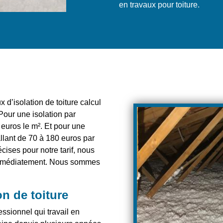
en travaux pour toiture.
 d’isolation de toiture calcul
 Pour une isolation par
 euros le m². Et pour une
allant de 70 à 180 euros par
cises pour notre tarif, nous
 immédiatement. Nous sommes
on de toiture
essionnel qui travail en