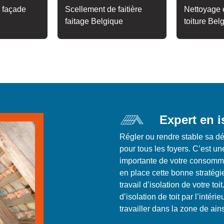
 façade
Scellement de faitière
Nettoyage e
faitage Belgique
toiture Bel
Expert en i
Régler ou rendre stable sa dé
pour tous les foyers. C’est un
importante de votre consomma
en place cette bonne stratégi
travail d’isolation de votre t
d’isolation de toit par l’intér
travailler dans la zone de ain