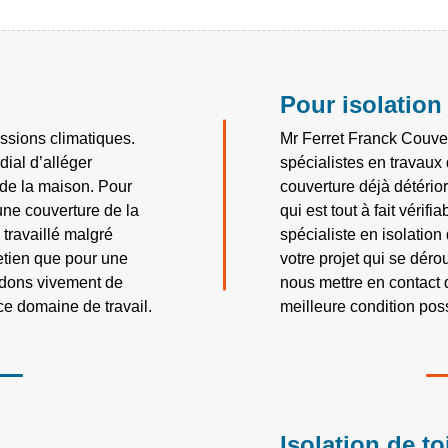
Pour isolation 
ssions climatiques.
Mr Ferret Franck Couve
dial d’alléger
spécialistes en travaux 
r de la maison. Pour
couverture déjà détérior
 une couverture de la
qui est tout à fait véri
n travaillé malgré
spécialiste en isolation
retien que pour une
votre projet qui se déro
ndons vivement de
nous mettre en contact 
ce domaine de travail.
meilleure condition poss
Isolation de toi