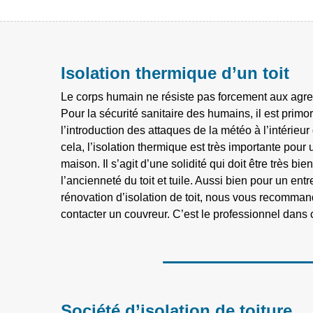
Isolation thermique d’un toit
Le corps humain ne résiste pas forcement aux agre
Pour la sécurité sanitaire des humains, il est primor
l’introduction des attaques de la météo à l’intérieu
cela, l’isolation thermique est très importante pour
maison. Il s’agit d’une solidité qui doit être très bie
l’ancienneté du toit et tuile. Aussi bien pour un ent
rénovation d’isolation de toit, nous vous recomma
contacter un couvreur. C’est le professionnel dans 
Société d’isolation de toiture