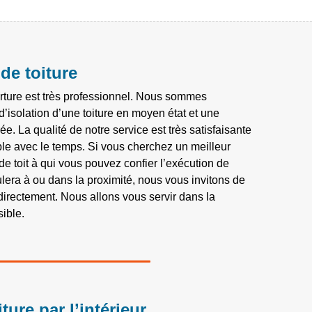
de toiture
rture est très professionnel. Nous sommes
d’isolation d’une toiture en moyen état et une
ée. La qualité de notre service est très satisfaisante
fiable avec le temps. Si vous cherchez un meilleur
 de toit à qui vous pouvez confier l’exécution de
ulera à ou dans la proximité, nous vous invitons de
directement. Nous allons vous servir dans la
ible.
ture par l’intérieur