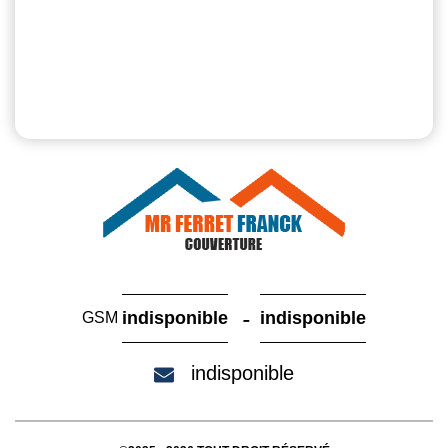
-
indisponible
indisponible
GSM
indisponible