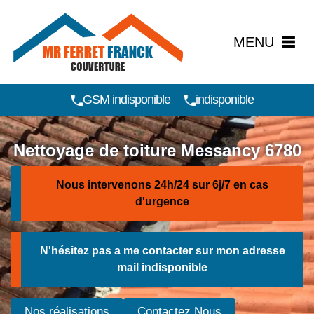
MENU
GSM indisponible
indisponible
Nettoyage de toiture Messancy 6780
Nous intervenons 24h/24 sur 6j/7 en cas
d'urgence
N'hésitez pas a me contacter sur mon adresse
mail
indisponible
Nos réalisations
Contactez Nous