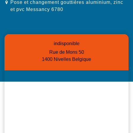
Pose et changement gouttières aluminium, zinc
et pvc Messancy 6780
indisponible
Rue de Mons 50
1400 Nivelles Belgique