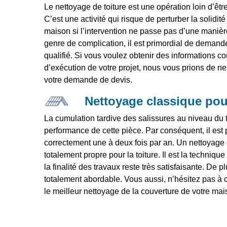
Le nettoyage de toiture est une opération loin d’êtr
C’est une activité qui risque de perturber la solidit
maison si l’intervention ne passe pas d’une manière
genre de complication, il est primordial de demande
qualifié. Si vous voulez obtenir des informations co
d’exécution de votre projet, nous vous prions de n
votre demande de devis.
Nettoyage classique pour
La cumulation tardive des salissures au niveau du t
performance de cette pièce. Par conséquent, il est 
correctement une à deux fois par an. Un nettoyage 
totalement propre pour la toiture. Il est la techniqu
la finalité des travaux reste très satisfaisante. De p
totalement abordable. Vous aussi, n’hésitez pas à 
le meilleur nettoyage de la couverture de votre mai