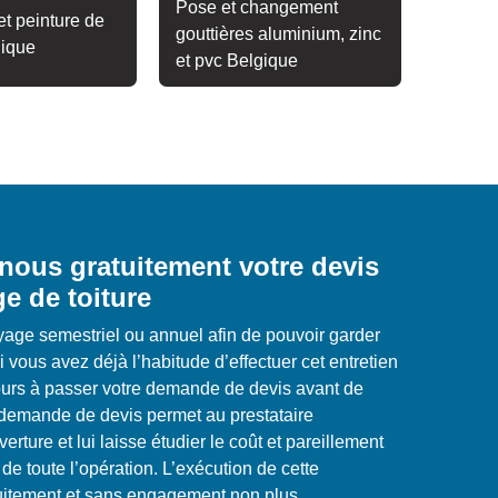
Pose et changement
t peinture de
gouttières aluminium, zinc
gique
et pvc Belgique
ous gratuitement votre devis
e de toiture
oyage semestriel ou annuel afin de pouvoir garder
 vous avez déjà l’habitude d’effectuer cet entretien
urs à passer votre demande de devis avant de
demande de devis permet au prestataire
erture et lui laisse étudier le coût et pareillement
de toute l’opération. L’exécution de cette
tuitement et sans engagement non plus.