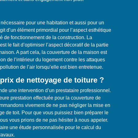
s nécessaire pour une habitation et aussi pour un
’agit d’un élément primordial pour l’aspect esthétique
té de fonctionnement de la construction. La
est le fait d’optimiser l’aspect décoratif de la partie
 maison. A part cela, la couverture de la maison est
tion de l’intérieur du logement contre les attaques
pollution de l’air lorsqu’elle est bien entretenue.
 prix de nettoyage de toiture ?
de une intervention d’un prestataire professionnel.
eure prestation effectuée pour la couverture de
ommandons vivement de ne pas négliger la mise en
ge de toit. Pour que vous puissiez bien préparer le
nous vous prions de ne pas hésiter à nous appeler.
ire une étude personnalisée pour le calcul du
ravaux.