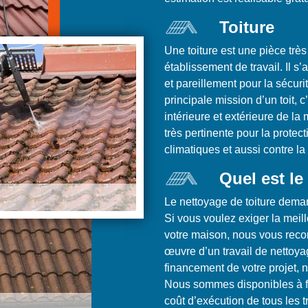
Toiture
Une toiture est une pièce trè
établissement de travail. Il s
et pareillement pour la sécuri
principale mission d’un toit, c’
intérieure et extérieure de la
très pertinente pour la protec
climatiques et aussi contre la 
Quel est le
Le nettoyage de toiture deman
Si vous voulez exiger la meill
votre maison, nous vous rec
œuvre d’un travail de nettoya
financement de votre projet, 
Nous sommes disponibles à fa
coût d’exécution de tous les t