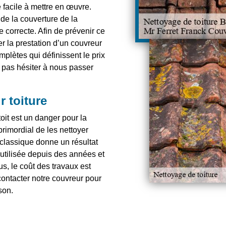
e facile à mettre en œuvre.
é de la couverture de la
 correcte. Afin de prévenir ce
r la prestation d’un couvreur
mplètes qui définissent le prix
e pas hésiter à nous passer
 toiture
oit est un danger pour la
primordial de les nettoyer
classique donne un résultat
e utilisée depuis des années et
lus, le coût des travaux est
contacter notre couvreur pour
son.