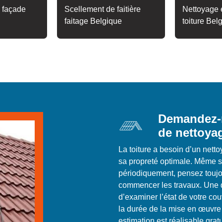
 façade
Scellement de faitière
Nettoyage e
faitage Belgique
toiture Bel
Demandez-n
de nettoyag
La toiture a besoin d’un nett
sa propreté optimale. Même si
périodiquement, pensez toujo
commencer les travaux. Une 
d’examiner l’état de votre couv
la durée de la mise en œuvre 
estimation est réalisable gra