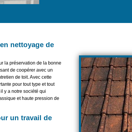
 en nettoyage de
ur la préservation de la bonne
ressant de coopérer avec un
retien de toit. Avec cette
tante pour tout type et tout
il y a notre société qui
assique et haute pression de
ur un travail de