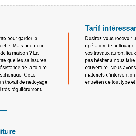
Tarif intéressa
ante pour garder la
Désirez-vous recevoir u
tuelle. Mais pourquoi
opération de nettoyage d
e de la maison ? La
vos travaux auront lieu
nte que les salissures
pas hésiter à nous fair
ésistance de la toiture
couverture. Nous avons
osphérique. Cette
matériels d’intervention
n travail de nettoyage
entretien de tout type et 
i très régulièrement.
iture