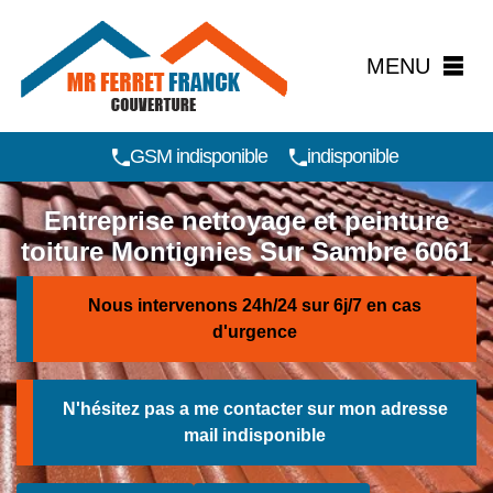
MENU
GSM indisponible
indisponible
Entreprise nettoyage et peinture
toiture Montignies Sur Sambre 6061
Nous intervenons 24h/24 sur 6j/7 en cas
d'urgence
N'hésitez pas a me contacter sur mon adresse
mail
indisponible