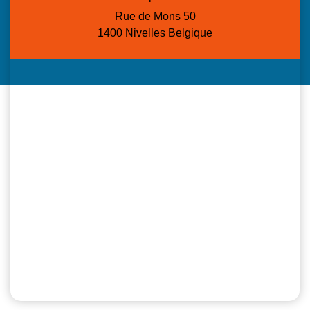
Rue de Mons 50
1400 Nivelles Belgique