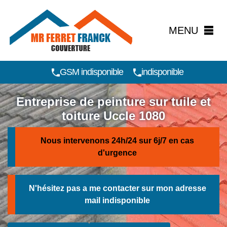
MENU
GSM indisponible
indisponible
Entreprise de peinture sur tuile et
toiture Uccle 1080
Nous intervenons 24h/24 sur 6j/7 en cas
d'urgence
N'hésitez pas a me contacter sur mon adresse
mail
indisponible