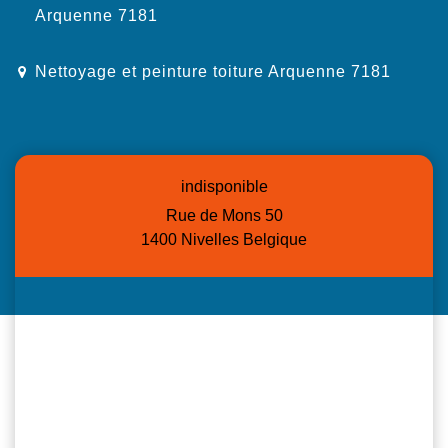
Arquenne 7181
Nettoyage et peinture toiture Arquenne 7181
indisponible
Rue de Mons 50
1400 Nivelles Belgique