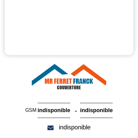
-
indisponible
indisponible
GSM
indisponible