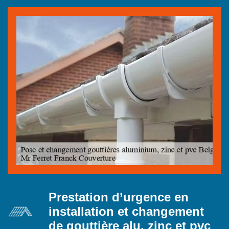
Prestation d’urgence en
installation et changement
de gouttière alu, zinc et pvc