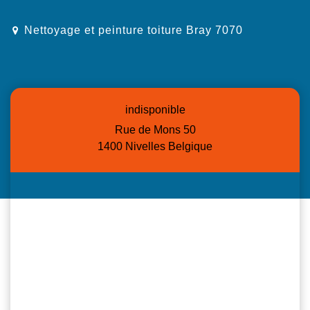
Nettoyage et peinture toiture Bray 7070
indisponible
Rue de Mons 50
1400 Nivelles Belgique