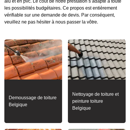
alu et en pvc. Le coût de notre prestation s’adapte à toute
les possibilités budgétaires. Ce propos est entièrement
vérifiable sur une demande de devis. Par conséquent,
veuillez ne pas hésiter à nous passer la vôtre.
Nettoyage de toiture et
Demoussage de toiture
peinture toiture
Belgique
Belgique