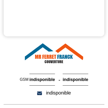
-
indisponible
indisponible
GSM
indisponible