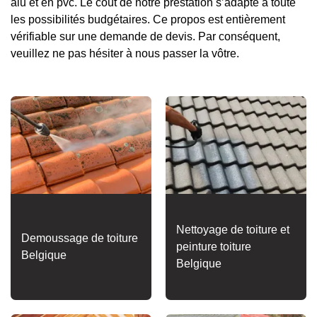
alu et en pvc. Le coût de notre prestation s’adapte à toute
les possibilités budgétaires. Ce propos est entièrement
vérifiable sur une demande de devis. Par conséquent,
veuillez ne pas hésiter à nous passer la vôtre.
Nettoyage de toiture et
Demoussage de toiture
peinture toiture
Belgique
Belgique