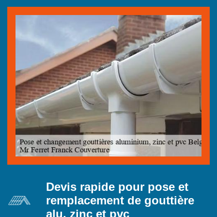
Devis rapide pour pose et
remplacement de gouttière
alu, zinc et pvc