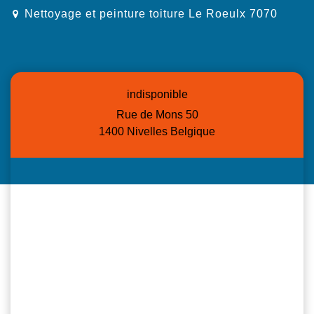
Nettoyage et peinture toiture Le Roeulx 7070
indisponible
Rue de Mons 50
1400 Nivelles Belgique