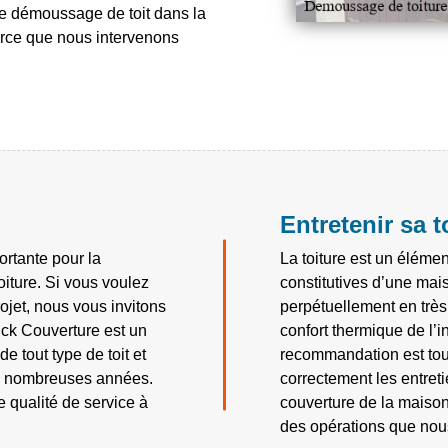
de démoussage de toit dans la
arce que nous intervenons
Entretenir sa t
ortante pour la
La toiture est un élémen
oiture. Si vous voulez
constitutives d’une maiso
ojet, nous vous invitons
perpétuellement en très 
nck Couverture est un
confort thermique de l’i
e tout type de toit et
recommandation est tout
es nombreuses années.
correctement les entreti
 qualité de service à
couverture de la maison
des opérations que nous