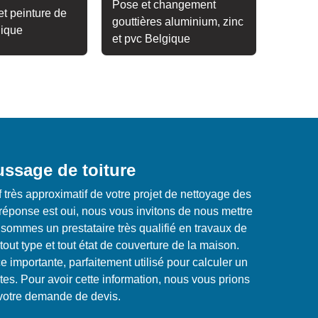
Pose et changement
t peinture de
gouttières aluminium, zinc
gique
et pvc Belgique
ussage de toiture
f très approximatif de votre projet de nettoyage des
e réponse est oui, nous vous invitons de nous mettre
sommes un prestataire très qualifié en travaux de
ut type et tout état de couverture de la maison.
importante, parfaitement utilisé pour calculer un
ntes. Pour avoir cette information, nous vous prions
votre demande de devis.