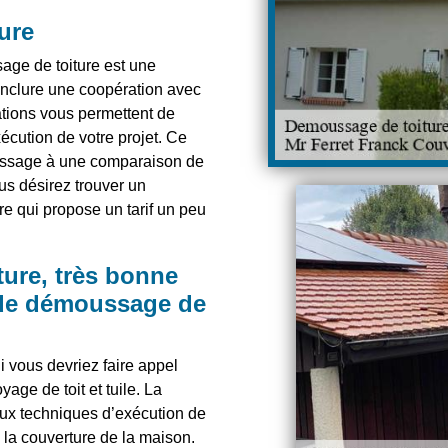
ure
sage de toiture est une
onclure une coopération avec
ations vous permettent de
xécution de votre projet. Ce
passage à une comparaison de
ous désirez trouver un
re qui propose un tarif un peu
ture, très bonne
 de démoussage de
i vous devriez faire appel
ge de toit et tuile. La
aux techniques d’exécution de
e la couverture de la maison.