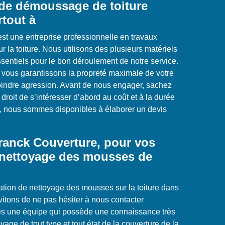
 de démoussage de toiture
rtout à
st une entreprise professionnelle en travaux
la toiture. Nous utilisons des plusieurs matériels
ssentiels pour le bon déroulement de notre service.
us vous garantissons la propreté maximale de votre
 moindre agression. Avant de nous engager, sachez
roit de s’intéresser d’abord au coût et à la durée
la, nous sommes disponibles à élaborer un devis
Franck Couverture, pour vos
 nettoyage des mousses de
ation de nettoyage des mousses sur la toiture dans
nvitons de ne pas hésiter à nous contacter
 une équipe qui possède une connaissance très
yage de tout type et tout état de la couverture de la