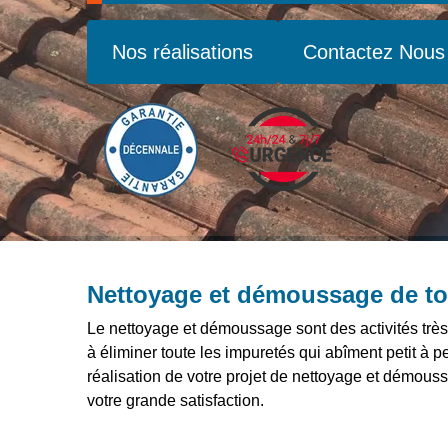
Nos réalisations
Contactez Nous
Nettoyage et démoussage de to
Le nettoyage et démoussage sont des activités très 
à éliminer toute les impuretés qui abîment petit à pe
réalisation de votre projet de nettoyage et démouss
votre grande satisfaction.