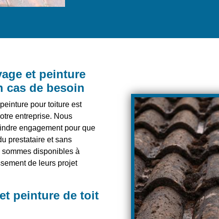
yage et peinture
en cas de besoin
einture pour toiture est
otre entreprise. Nous
oindre engagement pour que
du prestataire et sans
s sommes disponibles à
ssement de leurs projet
t peinture de toit