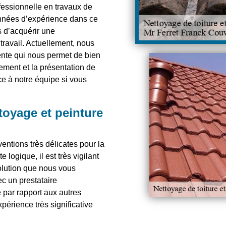
fessionnelle en travaux de
années d’expérience dans ce
s d’acquérir une
ravail. Actuellement, nous
ente qui nous permet de bien
nement et la présentation de
ce à notre équipe si vous
ttoyage et peinture
ventions très délicates pour la
 logique, il est très vigilant
 solution que nous vous
c un prestataire
 par rapport aux autres
xpérience très significative