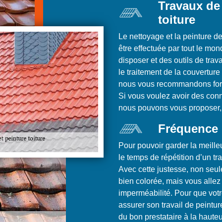
Travaux de 
toiture
Le nettoyage et la peinture de
être effectuée par tout le mon
disposer et des outils de trav
le traitement de la couverture
nous vous recommandons forte
Si vous voulez avoir des con
nous pouvons vous proposer, 
Fréquence 
Pour pouvoir garder la meilleur
le temps de répétition d’un tr
Avec cette justesse, non seul
bien colorée, mais vous allez
imperméabilité. Pour que votre
assurer son travail de peintur
du bon prestataire à la hauteu