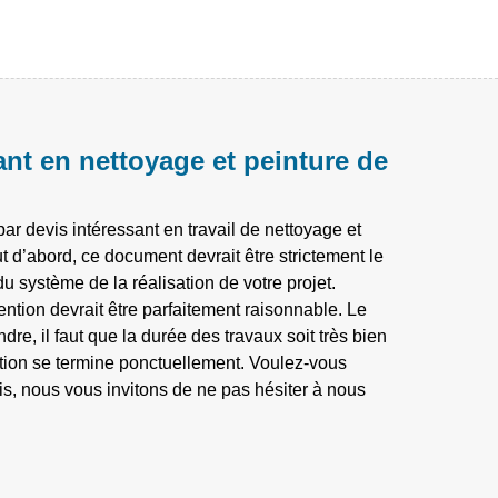
ant en nettoyage et peinture de
ar devis intéressant en travail de nettoyage et
ut d’abord, ce document devrait être strictement le
du système de la réalisation de votre projet.
vention devrait être parfaitement raisonnable. Le
dre, il faut que la durée des travaux soit très bien
ation se termine ponctuellement. Voulez-vous
is, nous vous invitons de ne pas hésiter à nous