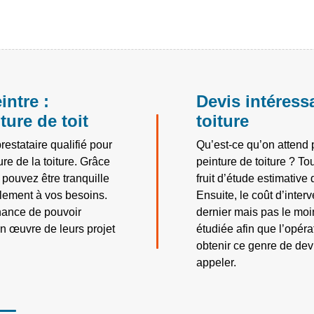
intre :
Devis intéress
ture de toit
toiture
restataire qualifié pour
Qu’est-ce qu’on attend p
re de la toiture. Grâce
peinture de toiture ? To
pouvez être tranquille
fruit d’étude estimative 
talement à vos besoins.
Ensuite, le coût d’inter
chance de pouvoir
dernier mais pas le moin
n œuvre de leurs projet
étudiée afin que l’opér
obtenir ce genre de dev
appeler.