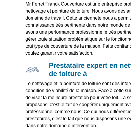
Mr Ferret Franck Couverture est une entreprise pro
nettoyage et peinture de toiture. Nous avons des 
domaine de travail. Cette ancienneté nous a permi
connaissance très pertinente dans notre monde de t
avons une performance professionnelle très pertin
gérer toute situation problématique sur le fonction
tout type de couverture de la maison. Faite confian
voulez garantir votre satisfaction.
Prestataire expert en ne
de toiture à
Le nettoyage et la peinture de toiture sont des inter
condition de viabilité de la maison. Face à cette suite
de viser la meilleure prestation pour votre toit. La
proposons, c’est le fait de coopérer uniquement ave
professionnel comme nous. Ce qui nous différencie
prestataires, c’est le fait que nous disposons une e
dans notre domaine d’intervention.