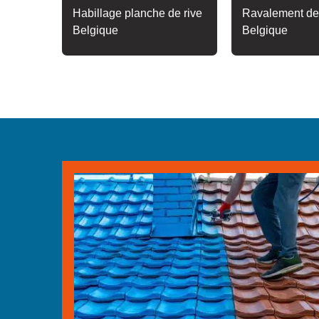
Habillage planche de rive
Ravalement de
Belgique
Belgique